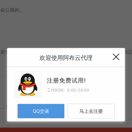
社会公德的。
政府管制而造成的暂时性关闭等不可抗力因素而导致使用方不能
欢迎使用阿布云代理
注册免费试用!
工作时间: 9:00-24:00
规，当本声明与国家法律法规冲突时，以国家法律法规为准。
QQ交谈
马上去注册