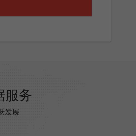
据服务
跃发展