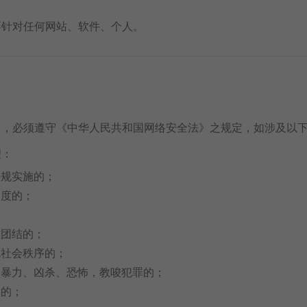
不针对任何网站、软件、个人。
中，必须遵守《中华人民共和国网络安全法》之规定，如涉及以
理：
法规实施的；
制度的；
族团结的；
乱社会秩序的；
、暴力、凶杀、恐怖，教唆犯罪的；
人的；