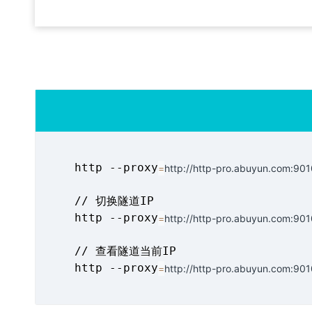
    http --proxy
=
http://http-pro.abuyun.com:901
    // 切换隧道IP

    http --proxy
=
http://http-pro.abuyun.com:901
    // 查看隧道当前IP

    http --proxy
=
http://http-pro.abuyun.com:901